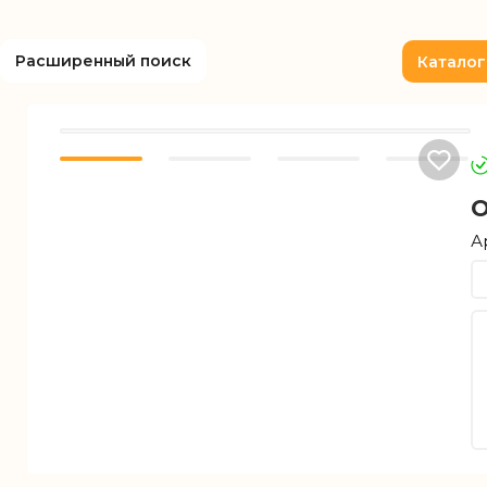
Расширенный поиск
Каталог
О
А