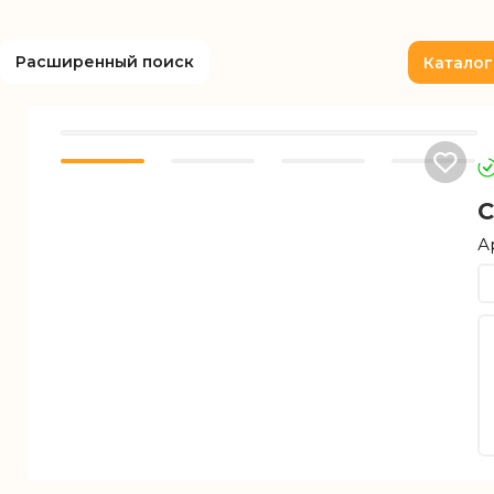
Расширенный поиск
Каталог
С
А